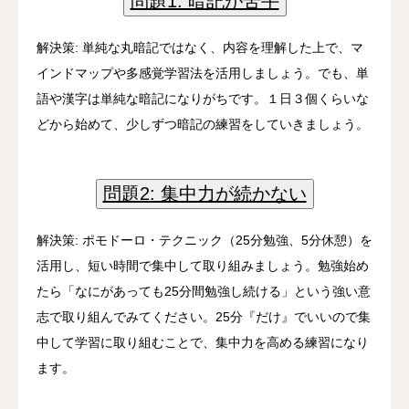
問題1: 暗記が苦手
解決策: 単純な丸暗記ではなく、内容を理解した上で、マ
インドマップや多感覚学習法を活用しましょう。でも、単
語や漢字は単純な暗記になりがちです。１日３個くらいな
どから始めて、少しずつ暗記の練習をしていきましょう。
問題2: 集中力が続かない
解決策: ポモドーロ・テクニック（25分勉強、5分休憩）を
活用し、短い時間で集中して取り組みましょう。勉強始め
たら「なにがあっても25分間勉強し続ける」という強い意
志で取り組んでみてください。25分『だけ』でいいので集
中して学習に取り組むことで、集中力を高める練習になり
ます。