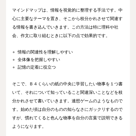
マインドマップは、情報を視覚的に整理する手法です。中
心に主要なテーマを置き、そこから枝分かれさせて関連す
る情報を書き込んでいきます。この方法は特に理科や社
会、作文に取り組むときに以下の点で効果的です。
情報の関連性を理解しやすい
全体像を把握しやすい
記憶の定着に役立つ
そこで、Ｂ４くらいの紙の中央に学習したい物事を１つ書
いて、それについて知っていること関連深いことなどを枝
分かれさせて書いていきます。連想ゲームのようなもので
す。始めた頃は自分のものの知らなさにガックリするので
すが、慣れてくると色んな物事を自分の言葉で説明できる
ようになります。