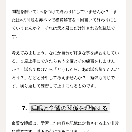
問題を解いて〇×をつけて終わりにしていませんか？ ま
たは×の問題を赤ペンで模範解答を１回書いて終わりにし
ていませんか？ それは天才君にだけ許される勉強法で
す。
考えてみましょう。なにか自分が好きな事を練習をしてい
る。１度上手にできたらもう２度とその練習をしません
か？ 試合で負けたら「どうしたら、あの試合勝てたんだ
ろう？」などと分析して考えませんか？ 勉強も同じで
す。繰り返して練習して上手になるものです。
7.
睡眠と学習の関係を理解する
良質な睡眠は、学習した内容を記憶に定着させる上で非常
に重要です。以下の点に気をつけましょう：