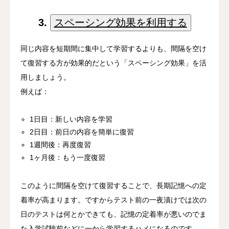
3.
スペーシング効果を利用する
同じ内容を短期間に集中して学習するよりも、間隔を空け
て復習する方が効果的だという「スペーシング効果」を活
用しましょう。
例えば：
1日目：新しい内容を学習
2日目：前日の内容を簡単に復習
1週間後：再度復習
1ヶ月後：もう一度復習
このように間隔を空けて復習することで、長期記憶への定
着率が高まります。ですからテスト前の一夜漬けでは次の
日のテストは何とかできても、記憶の定着率が悪いのでま
た入学試験前などに一から学習するハメになるのです。