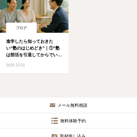
ブログ
進学したら知っておきた
い“塾のはじめどき”｜①“塾
は部活を引退してからでい
い”は本当にお得？
2025.12.01
メール無料相談
無料体験予約
取材申し込み