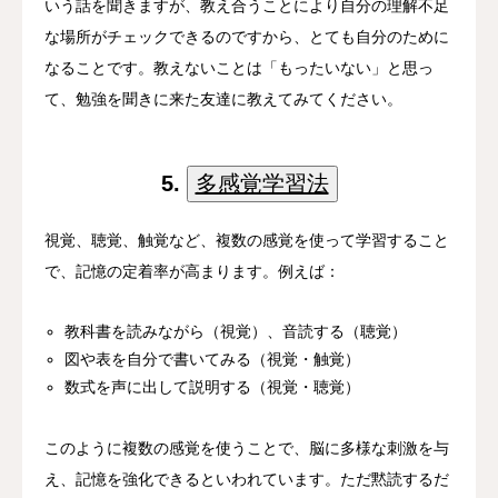
いう話を聞きますが、教え合うことにより自分の理解不足
な場所がチェックできるのですから、とても自分のために
なることです。教えないことは「もったいない」と思っ
て、勉強を聞きに来た友達に教えてみてください。
5.
多感覚学習法
視覚、聴覚、触覚など、複数の感覚を使って学習すること
で、記憶の定着率が高まります。例えば：
教科書を読みながら（視覚）、音読する（聴覚）
図や表を自分で書いてみる（視覚・触覚）
数式を声に出して説明する（視覚・聴覚）
このように複数の感覚を使うことで、脳に多様な刺激を与
え、記憶を強化できるといわれています。ただ黙読するだ