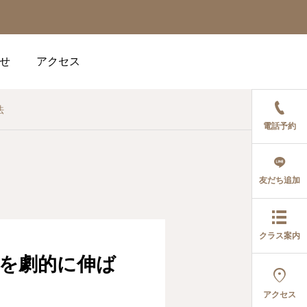
せ
アクセス
法
電話予約
友だち追加
クラス案内
績を劇的に伸ば

アクセス