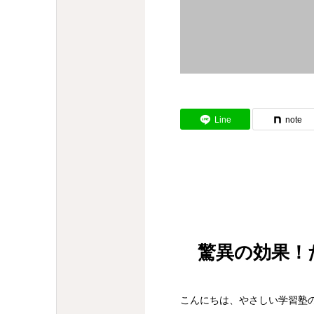
Line
note
驚異の効果！
こんにちは、やさしい学習塾