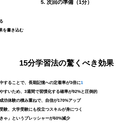
5. 次回の準備（1分）
る
果を書き込む
15分学習法の驚くべき効果
中することで、長期記憶への定着率が3倍に
1
やすいため、3週間で習慣化する確率が92%と圧倒的
成功体験の積み重ねで、自信が170%アップ
受験、大学受験にも役立つスキルが身につく
きゃ」というプレッシャーが60%減少