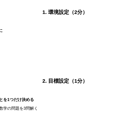
1. 環境設定（2分）
に
2. 目標設定（1分）
とを1つだけ決める
数学の問題を3問解く