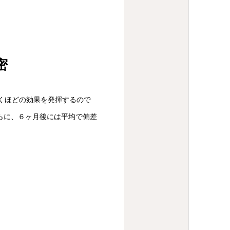
密
驚くほどの効果を発揮するので
らに、６ヶ月後には平均で偏差