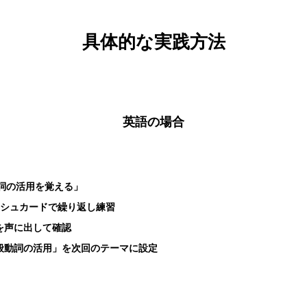
具体的な実践方法
英語の場合
動詞の活用を覚える」
ッシュカードで繰り返し練習
を声に出して確認
般動詞の活用」を次回のテーマに設定