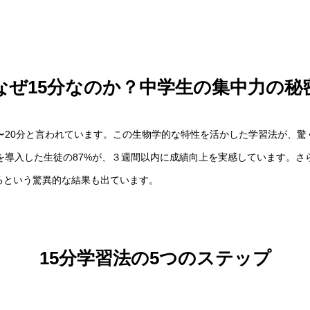
なぜ15分なのか？中学生の集中力の秘
〜20分と言われています。この生物学的な特性を活かした学習法が、
を導入した生徒の87%が、３週間以内に成績向上を実感しています。さ
るという驚異的な結果も出ています。
15分学習法の5つのステップ