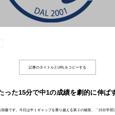
記事のタイトルとURLをコピーする
たった15分で中1の成績を劇的に伸ば
の加藤です。今日は中１ギャップを乗り越える第２の秘策、「15分学習