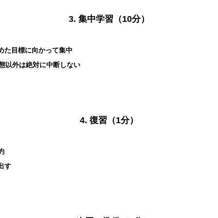
3. 集中学習（10分）
めた目標に向かって集中
事態以外は絶対に中断しない
4. 復習（1分）
約
出す