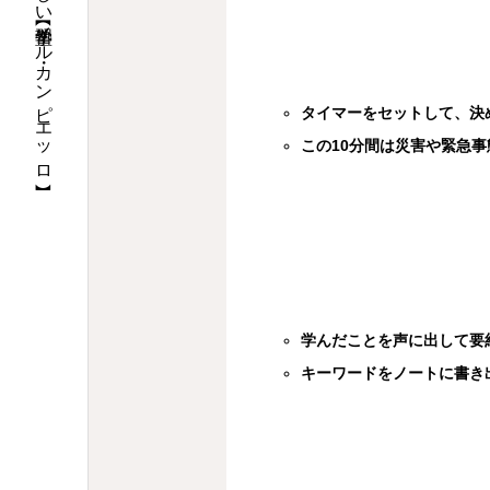
大分県日田市のやさしい学習塾【イル・カンピエッロ】
タイマーをセットして、決
この10分間は災害や緊急
学んだことを声に出して要
キーワードをノートに書き