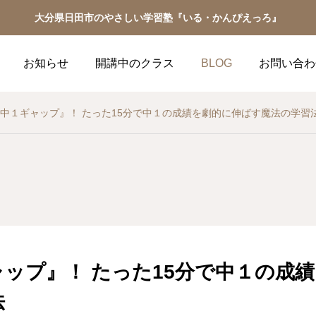
大分県日田市のやさしい学習塾『いる・かんぴえっろ』
お知らせ
開講中のクラス
BLOG
お問い合わ
中１ギャップ』！ たった15分で中１の成績を劇的に伸ばす魔法の学習
ップ』！ たった15分で中１の成
法