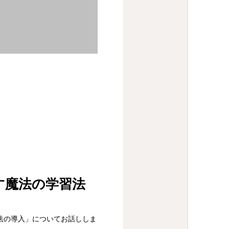
す魔法の学習法
法の導入」についてお話ししま