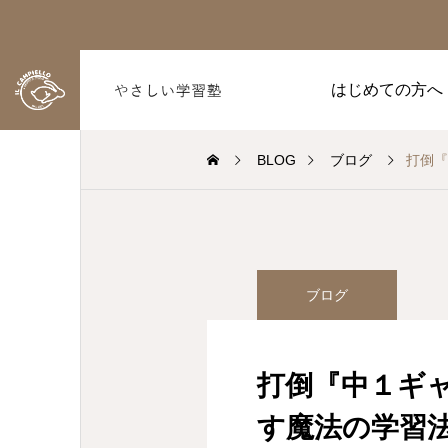
はじめての方へ
BLOG
ブログ
打倒『
ブログ
打倒『中１ギャ
す魔法の学習