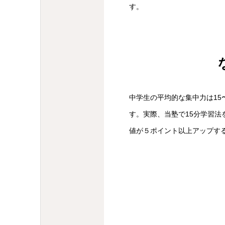
す。
中学生の平均的な集中力は15
す。実際、当塾で15分学習法
値が５ポイント以上アップす