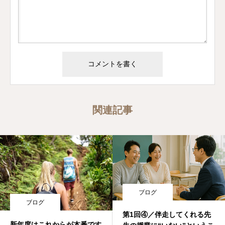
関連記事
ブログ
ブログ
第1回④／伴走してくれる先
新年度はこれからが本番です