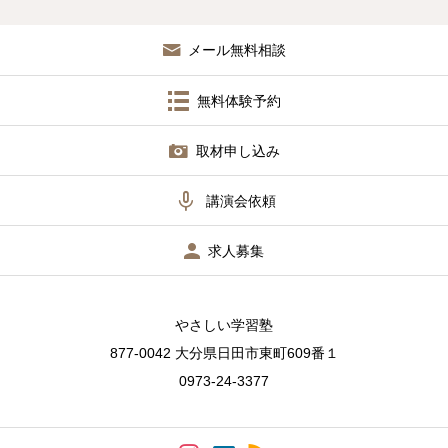
メール無料相談
無料体験予約
取材申し込み

講演会依頼
求人募集
やさしい学習塾
877-0042 大分県日田市東町609番１
0973-24-3377