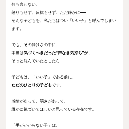
何も言わない。
怒りもせず、反抗もせず、ただ静かに──
そんな子どもを、私たちはつい「いい子」と呼んでしまい
ます。
でも、その静けさの中に、
本当は
気づくべきだった“声なき気持ち”
が、
そっと沈んでいたとしたら──
子どもは、「いい子」である前に、
ただのひとりの子ども
です。
感情があって、弱さがあって、
誰かに気づいてほしいと思っている存在です。
「手がかからない子」は、